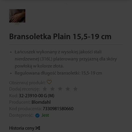
Bransoletka Plain 15,5-19 cm
Łańcuszek wykonany z wysokiej jakości stali
nierdzewnej (316L) platerowany przyjazną dla skóry
powłoką w kolorze złota.
Regulowana długość bransoletki: 15,5-19 cm
Obserwuj produkt:
Dodaj recenzję:
Kod:
32-23910-00 G (M)
Producent:
Blomdahl
Kod producenta:
7330981580660
Dostępność:
Jest
Historia ceny