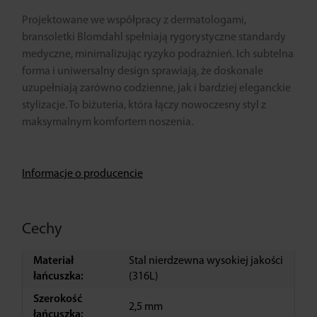
Projektowane we współpracy z dermatologami,
bransoletki Blomdahl spełniają rygorystyczne standardy
medyczne, minimalizując ryzyko podrażnień. Ich subtelna
forma i uniwersalny design sprawiają, że doskonale
uzupełniają zarówno codzienne, jak i bardziej eleganckie
stylizacje. To biżuteria, która łączy nowoczesny styl z
maksymalnym komfortem noszenia.
Informacje o producencie
Cechy
Materiał
Stal nierdzewna wysokiej jakości
łańcuszka:
(316L)
Szerokość
2,5 mm
łańcuszka: