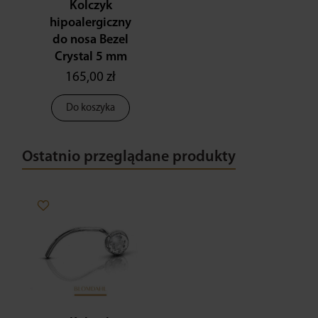
Kolczyk
hipoalergiczny
do nosa Bezel
Crystal 5 mm
165,00 zł
Do koszyka
Ostatnio przeglądane produkty