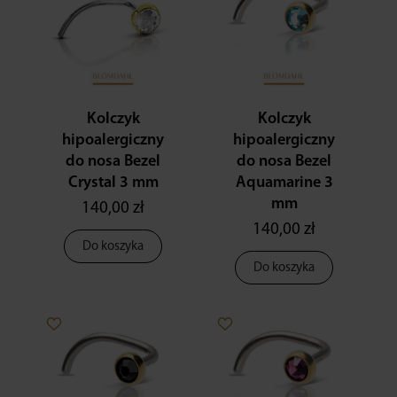
Kolczyk
Kolczyk
hipoalergiczny
hipoalergiczny
do nosa Bezel
do nosa Bezel
Crystal 3 mm
Aquamarine 3
mm
140,00 zł
140,00 zł
Do koszyka
Do koszyka