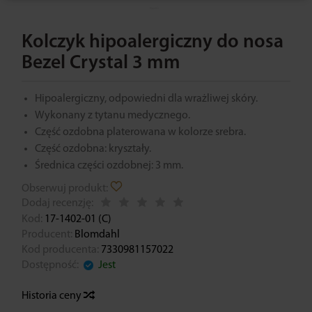
Kolczyk hipoalergiczny do nosa
Bezel Crystal 3 mm
Hipoalergiczny, odpowiedni dla wrażliwej skóry.
Wykonany z tytanu medycznego.
Część ozdobna platerowana w kolorze srebra.
Część ozdobna: kryształy.
Średnica części ozdobnej: 3 mm.
Obserwuj produkt:
Dodaj recenzję:
Kod:
17-1402-01 (C)
Producent:
Blomdahl
Kod producenta:
7330981157022
Dostępność:
Jest
Historia ceny